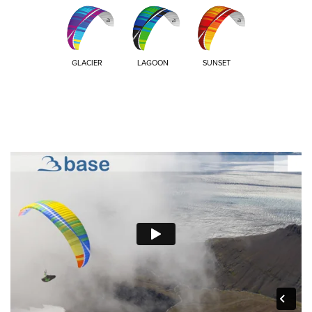
GLACIER
LAGOON
SUNSET