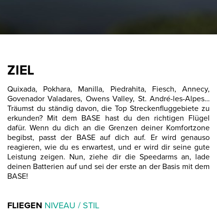
ZIEL
Quixada, Pokhara, Manilla, Piedrahita, Fiesch, Annecy,
Govenador Valadares, Owens Valley, St. André-les-Alpes…
Träumst du ständig davon, die Top Streckenfluggebiete zu
erkunden? Mit dem BASE hast du den richtigen Flügel
dafür. Wenn du dich an die Grenzen deiner Komfortzone
begibst, passt der BASE auf dich auf. Er wird genauso
reagieren, wie du es erwartest, und er wird dir seine gute
Leistung zeigen. Nun, ziehe dir die Speedarms an, lade
deinen Batterien auf und sei der erste an der Basis mit dem
BASE!
FLIEGEN
NIVEAU / STIL