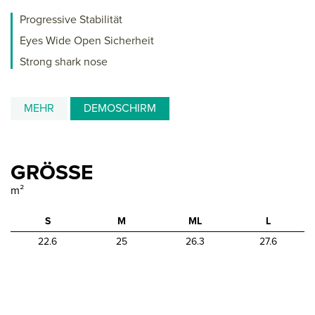
Progressive Stabilität
Eyes Wide Open Sicherheit
Strong shark nose
MEHR
DEMOSCHIRM
GRÖSSE
m²
S
M
ML
L
22.6
25
26.3
27.6