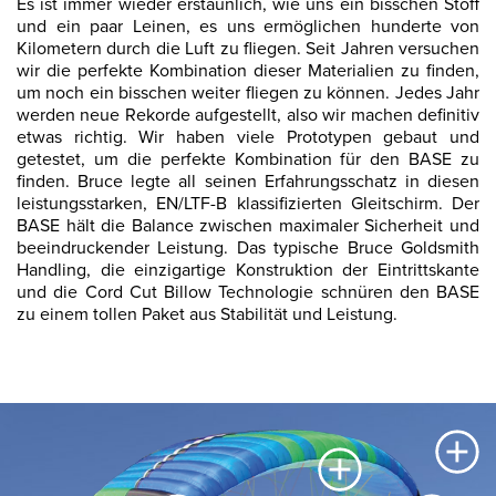
Es ist immer wieder erstaunlich, wie uns ein bisschen Stoff
und ein paar Leinen, es uns ermöglichen hunderte von
Kilometern durch die Luft zu fliegen. Seit Jahren versuchen
wir die perfekte Kombination dieser Materialien zu finden,
um noch ein bisschen weiter fliegen zu können. Jedes Jahr
werden neue Rekorde aufgestellt, also wir machen definitiv
etwas richtig. Wir haben viele Prototypen gebaut und
getestet, um die perfekte Kombination für den BASE zu
finden. Bruce legte all seinen Erfahrungsschatz in diesen
leistungsstarken, EN/LTF-B klassifizierten Gleitschirm. Der
BASE hält die Balance zwischen maximaler Sicherheit und
beeindruckender Leistung. Das typische Bruce Goldsmith
Handling, die einzigartige Konstruktion der Eintrittskante
und die Cord Cut Billow Technologie schnüren den BASE
zu einem tollen Paket aus Stabilität und Leistung.