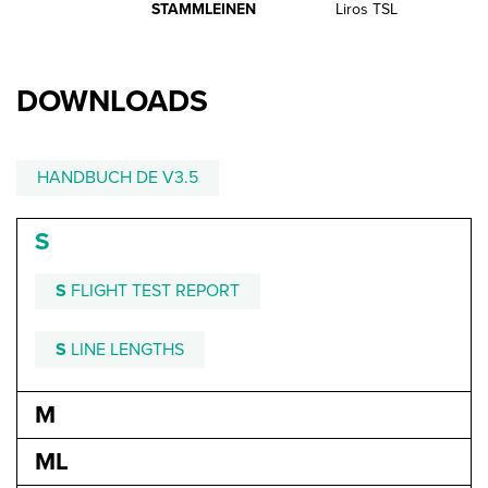
STAMMLEINEN
Liros TSL
PREVIOUS MODEL
PREVIOUS MODEL
PREVIOUS MODEL
DOWNLOADS
PREVIOUS MODEL
PREVIOUS MODEL
HANDBUCH DE V3.5
PREVIOUS MODEL
PREVIOUS MODE
S
PREVIOUS MOD
L
PREVIOUS MO
S
FLIGHT TEST REPORT
EL
PREVIOUS M
DEL
PREVIOUS 
S
LINE LENGTHS
ODEL
M
ML