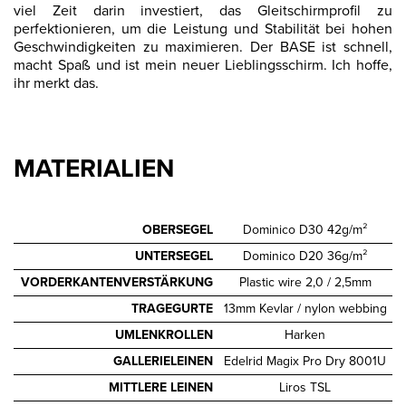
viel Zeit darin investiert, das Gleitschirmprofil zu
perfektionieren, um die Leistung und Stabilität bei hohen
Geschwindigkeiten zu maximieren. Der BASE ist schnell,
macht Spaß und ist mein neuer Lieblingsschirm. Ich hoffe,
ihr merkt das.
MATERIALIEN
OBERSEGEL
Dominico D30 42g/m²
UNTERSEGEL
Dominico D20 36g/m²
VORDERKANTENVERSTÄRKUNG
Plastic wire 2,0 / 2,5mm
TRAGEGURTE
13mm Kevlar / nylon webbing
UMLENKROLLEN
Harken
GALLERIELEINEN
Edelrid Magix Pro Dry 8001U
MITTLERE LEINEN
Liros TSL