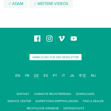
ADAM
WEITERE VIDEOS
ANMELDUNG FÜR DEN NEWSLETTER
EN
FR
DE
ES
PT
IT
JA
中文
RU
KONTAKT
GARANTIE REGISTRIERUNG
DOWNLOADS
SERVICE CENTER
INSPEKTIONS EMPFEHLUNGEN
FIND A DEALER
RECHTLICHE HINWEISE
DATENSCHUTZ