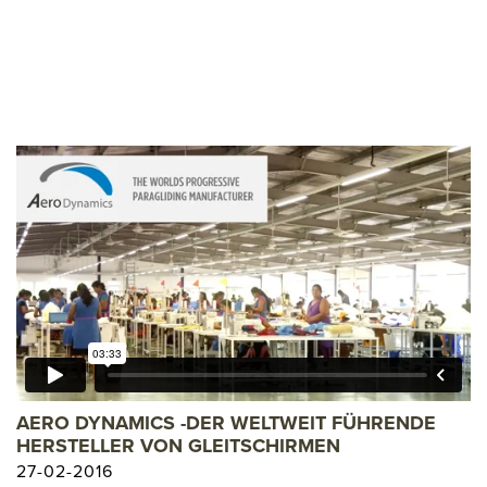
PREVIOUS MODEL
PREVIOUS MODEL
PREVIOUS MODEL
PREVIOUS MODEL
PREVIOUS MODEL
PREVIOUS MODEL
PREVIOUS MODE
PREVIOUS MOD
L
PREVIOUS MO
EL
PREVIOUS M
AERO DYNAMICS -DER WELTWEIT FÜHRENDE
HERSTELLER VON GLEITSCHIRMEN
27-02-2016