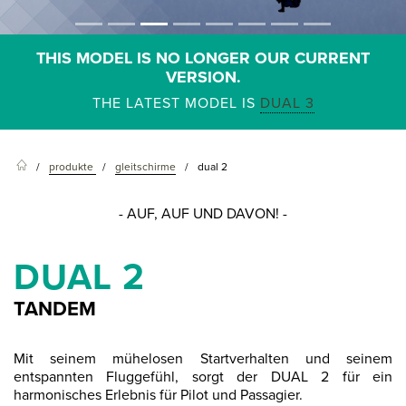
THIS MODEL IS NO LONGER OUR CURRENT
VERSION.
THE LATEST MODEL IS
DUAL 3
produkte
gleitschirme
dual 2
- AUF, AUF UND DAVON! -
DUAL 2
TANDEM
Mit seinem mühelosen Startverhalten und seinem
entspannten Fluggefühl, sorgt der DUAL 2 für ein
harmonisches Erlebnis für Pilot und Passagier.