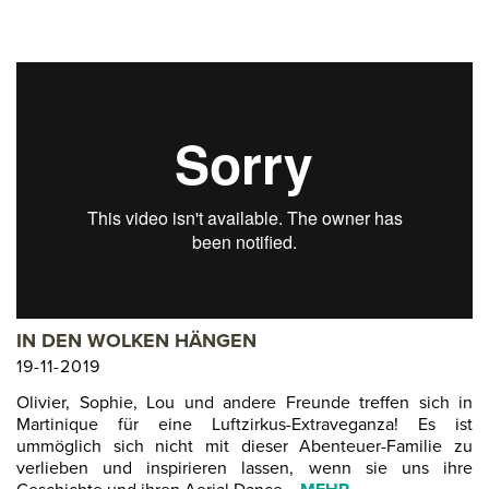
IN DEN WOLKEN HÄNGEN
19-11-2019
Olivier, Sophie, Lou und andere Freunde treffen sich in
Martinique für eine Luftzirkus-Extraveganza! Es ist
ummöglich sich nicht mit dieser Abenteuer-Familie zu
verlieben und inspirieren lassen, wenn sie uns ihre