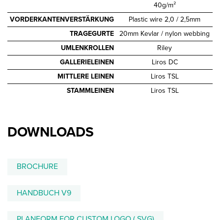
40g/m²
VORDERKANTENVERSTÄRKUNG
Plastic wire 2,0 / 2,5mm
TRAGEGURTE
20mm Kevlar / nylon webbing
UMLENKROLLEN
Riley
GALLERIELEINEN
Liros DC
MITTLERE LEINEN
Liros TSL
STAMMLEINEN
Liros TSL
DOWNLOADS
BROCHURE
HANDBUCH V9
PLANFORM FOR CUSTOM LOGO (.SVG)