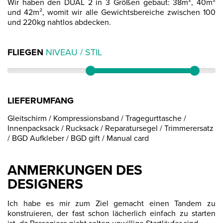
Wir haben den DUAL 2 in 3 Größen gebaut: 38m², 40m²
und 42m², womit wir alle Gewichtsbereiche zwischen 100
und 220kg nahtlos abdecken.
FLIEGEN
NIVEAU / STIL
LIEFERUMFANG
Gleitschirm / Kompressionsband / Tragegurttasche /
Innenpacksack / Rucksack / Reparatursegel / Trimmerersatz
/ BGD Aufkleber / BGD gift / Manual card
ANMERKUNGEN DES
DESIGNERS
Ich habe es mir zum Ziel gemacht einen Tandem zu
konstruieren, der fast schon lächerlich einfach zu starten