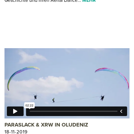
Geschichte und ihren Aerial Dance...
MEHR
PARASLACK & XRW IN OLUDENIZ
18-11-2019