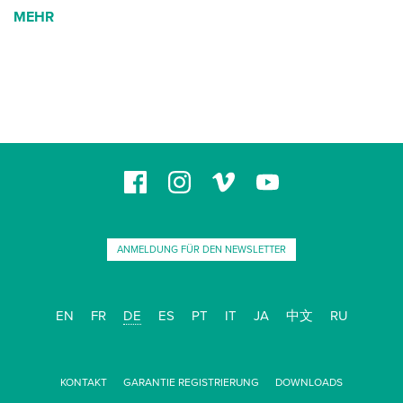
DEL
PREVIOUS 
ODEL
PREVIOUS
MODEL
PREVIOU
 MODEL
PREVIOU
S MODEL
MEHR
PREVIO
S MODEL
US MODEL
OUS MODEL
IOUS MODEL
VIOUS MODEL
EVIOUS MODEL
REVIOUS MODEL
PREVIOUS MODEL
ANMELDUNG FÜR DEN NEWSLETTER
EN
FR
DE
ES
PT
IT
JA
中文
RU
KONTAKT
GARANTIE REGISTRIERUNG
DOWNLOADS