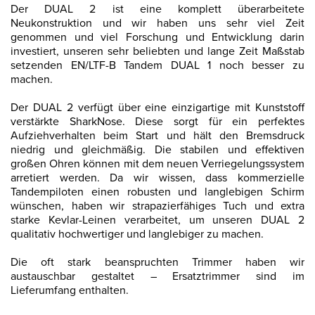
Der DUAL 2 ist eine komplett überarbeitete
Neukonstruktion und wir haben uns sehr viel Zeit
genommen und viel Forschung und Entwicklung darin
investiert, unseren sehr beliebten und lange Zeit Maßstab
setzenden EN/LTF-B Tandem DUAL 1 noch besser zu
machen.
Der DUAL 2 verfügt über eine einzigartige mit Kunststoff
verstärkte SharkNose. Diese sorgt für ein perfektes
Aufziehverhalten beim Start und hält den Bremsdruck
niedrig und gleichmäßig. Die stabilen und effektiven
großen Ohren können mit dem neuen Verriegelungssystem
arretiert werden. Da wir wissen, dass kommerzielle
Tandempiloten einen robusten und langlebigen Schirm
wünschen, haben wir strapazierfähiges Tuch und extra
starke Kevlar-Leinen verarbeitet, um unseren DUAL 2
qualitativ hochwertiger und langlebiger zu machen.
Die oft stark beanspruchten Trimmer haben wir
austauschbar gestaltet – Ersatztrimmer sind im
Lieferumfang enthalten.