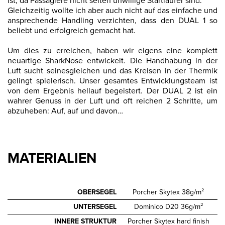
ist, da Passagiere nicht selten unwillige Startläufer sind.
Gleichzeitig wollte ich aber auch nicht auf das einfache und
ansprechende Handling verzichten, dass den DUAL 1 so
beliebt und erfolgreich gemacht hat.
Um dies zu erreichen, haben wir eigens eine komplett
neuartige SharkNose entwickelt. Die Handhabung in der
Luft sucht seinesgleichen und das Kreisen in der Thermik
gelingt spielerisch. Unser gesamtes Entwicklungsteam ist
von dem Ergebnis hellauf begeistert. Der DUAL 2 ist ein
wahrer Genuss in der Luft und oft reichen 2 Schritte, um
abzuheben: Auf, auf und davon…
MATERIALIEN
OBERSEGEL
Porcher Skytex 38g/m²
UNTERSEGEL
Dominico D20 36g/m²
INNERE STRUKTUR
Porcher Skytex hard finish