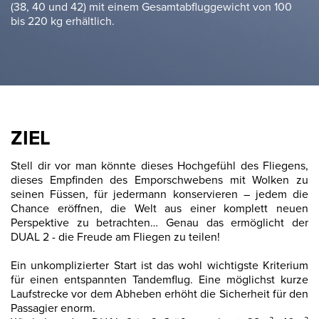
(38, 40 und 42) mit einem Gesamtabfluggewicht von 100
bis 220 kg erhältlich.
ZIEL
Stell dir vor man könnte dieses Hochgefühl des Fliegens,
dieses Empfinden des Emporschwebens mit Wolken zu
seinen Füssen, für jedermann konservieren – jedem die
Chance eröffnen, die Welt aus einer komplett neuen
Perspektive zu betrachten… Genau das ermöglicht der
DUAL 2 - die Freude am Fliegen zu teilen!
Ein unkomplizierter Start ist das wohl wichtigste Kriterium
für einen entspannten Tandemflug. Eine möglichst kurze
Laufstrecke vor dem Abheben erhöht die Sicherheit für den
Passagier enorm.