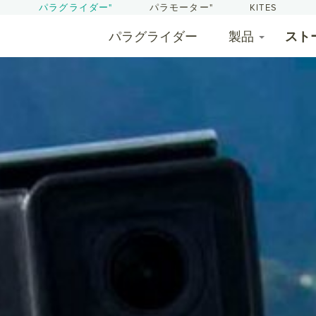
パラグライダー"
パラモーター"
KITES
パラグライダー
製品
スト