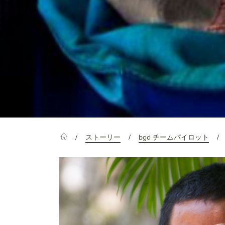
ストーリー
bgd チームパイロット